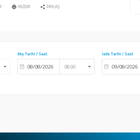
R
YAZDIR
PAYLAŞ
Alış Tarihi / Saat
İade Tarihi / Saat
08:00