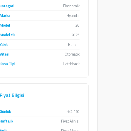
Kategori
Ekonomik
Marka
Hyundai
Model
i20
Model Yılı
2025
Yakıt
Benzin
Vites
Otomatik
Kasa Tipi
Hatchback
Fiyat Bilgisi
Günlük
₺
2.460
Haftalık
Fiyat Alınız!
Aylık
Fiyat Alınız!