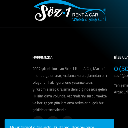
HAKKIMIZDA
BİZE UL
0 (5
2007 yılında kurulan Söz 1 Rent A Car, Mardin'
in önde gelen araç kiralama kuruluşlarından biri
soz1@so
oluşunun haklı gururunu yaşamaktadır.
Yenişehir
Şirketimiz araç kiralama denildiğinde akla gelen
Artuklu
ilk isim olma yolunda, yatırımlarını sürdürmekte
ve her geçen gün kiralama noktalarını çok hızlı
şekilde arttırmaktadır.
Bu internet sitesinde, kullanıcı deneyimini