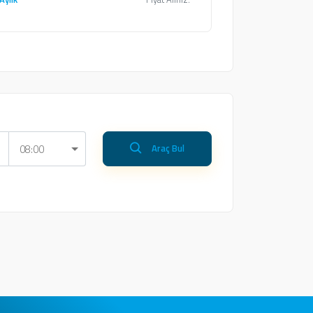
08:00
Araç Bul