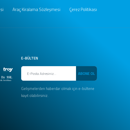
si
Araç Kiralama Sözleşmesi
Çerez Politikası
E-BÜLTEN
ABONE OL
Gelişmelerden haberdar olmak için e-bültene
kayıt olabilirsiniz.