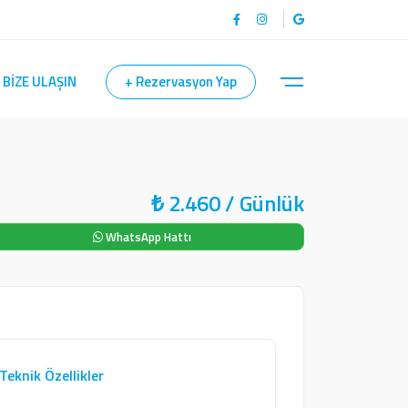
BİZE ULAŞIN
+ Rezervasyon Yap
₺
2.460
/ Günlük
WhatsApp Hattı
Teknik Özellikler