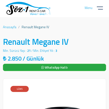
Menu
Anasayfa
Renault Megane IV
Renault Megane IV
Min. Sürücü Yaşı :
21
/ Min. Ehliyet Yılı :
3
₺
2.850
/ Günlük
WhatsApp Hattı
LÜKS