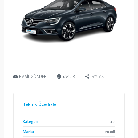
EMAİL GÖNDER
YAZDIR
PAYLAŞ
Teknik Özellikler
Kategori
Lüks
Marka
Renault