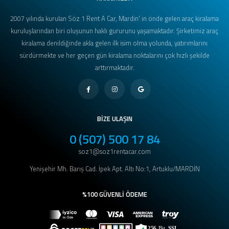
2007 yılında kurulan Söz 1 Rent A Car, Mardin' in önde gelen araç kiralama
kuruluşlarından biri oluşunun haklı gururunu yaşamaktadır. Şirketimiz araç
kiralama denildiğinde akla gelen ilk isim olma yolunda, yatırımlarını
sürdürmekte ve her geçen gün kiralama noktalarını çok hızlı şekilde
arttırmaktadır.
BİZE ULAŞIN
0 (507) 500 17 84
soz1@soz1rentacar.com
Yenişehir Mh. Barış Cad. İpek Apt. Altı No:1, Artuklu/MARDİN
%100 GÜVENLİ ÖDEME