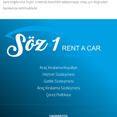
kartı bilgileriniz hiçbir ortamda kesinlikle saklanmayıp onay için doğrudan
bankanıza iletilmektedir.
Araç Kiralama Koşulları
Hizmet Sözleşmesi
Gizlilik Sözleşmesi
Araç Kiralama Sözleşmesi
Çerez Politikası
HAKKIMIZDA